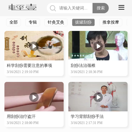
搜索
全部
专辑
针灸艾灸
拔罐刮痧
推拿按摩
科学刮痧需要注意的事项
刮痧法治颈椎
3/16/2021 2:19:10 PM
3/16/2021 2:18:36 PM
用刮痧治疗盗汗
学习背部刮痧手法
3/16/2021 2:18:00 PM
3/16/2021 2:17:31 PM