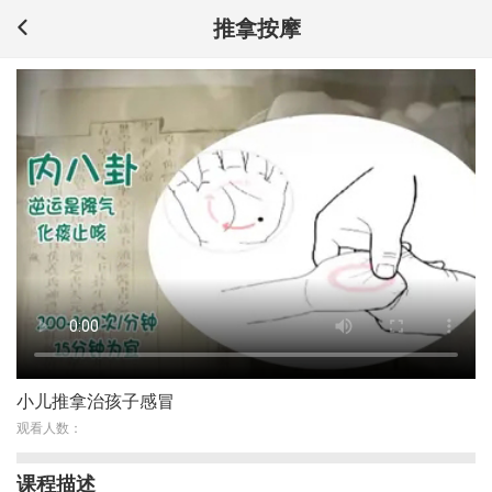
推拿按摩
小儿推拿治孩子感冒
观看人数：
课程描述