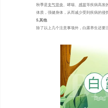
秋季是
支气管炎
、哮喘、
感冒
等疾病高发
体质，强健身体，从而减少受到疾病的侵
5.其他
除了以上几个注意事项外，白露养生还要