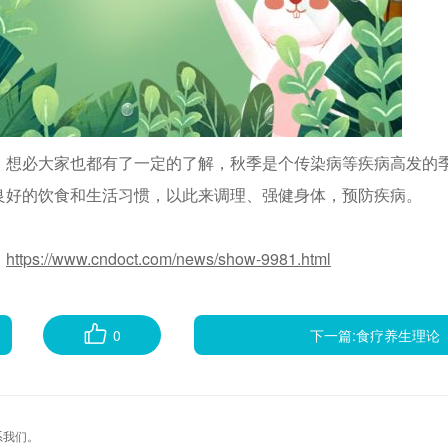
，想必大家也都有了一定的了解，秋季是个传染病等疾病高发的
良好的饮食和生活习惯，以此来调理、强健身体，预防疾病。
：
https://www.cndoct.com/news/show-9981.html
0
下一篇:
食疗养生理论
系我们。