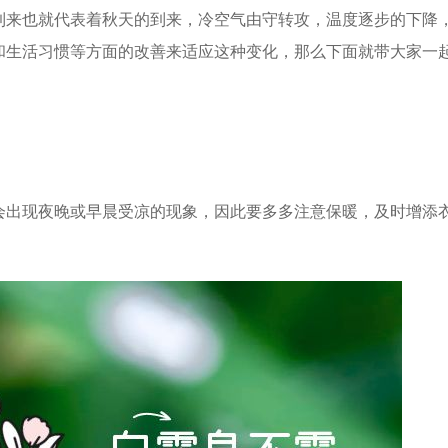
到来也就代表着秋天的到来，冷空气由守转攻，温度逐步的下降
和生活习惯等方面的改善来适应这种变化，那么下面就带大家一
会出现夜晚或早晨受凉的现象，因此要多多注意保暖，及时增添