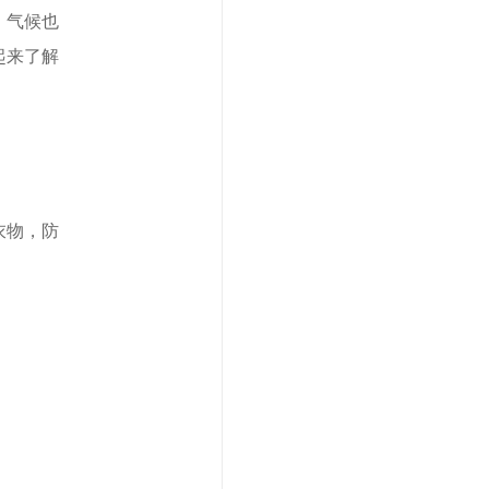
，气候也
起来了解
衣物，防