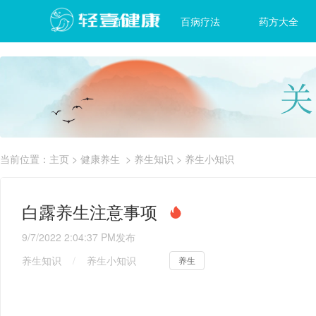
首页
百病疗法
药方大全
当前位置：
主页
>
健康养生
>
养生知识
>
养生小知识
白露养生注意事项
9/7/2022 2:04:37 PM
发布
养生知识
/
养生小知识
养生