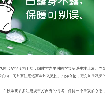
气候会变得较为干燥，因此大家平时的饮食要以生津止渴、养
等食物，同时要注意远离辛辣刺激性、油炸食物，避免加重秋天
，在秋季要多多注意调节好自身的情绪，保持一个乐观的心态