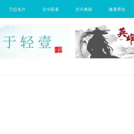
穴位名片
古今医者
古今典籍
健康养生