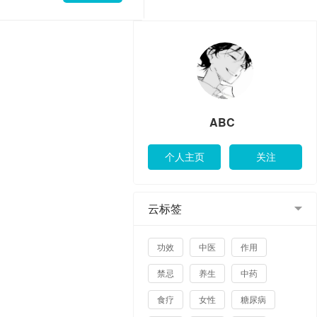
ABC
云标签
功效
中医
作用
禁忌
养生
中药
食疗
女性
糖尿病