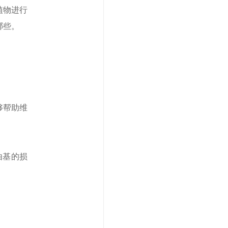
植物进行
哪些。
够帮助维
由基的损