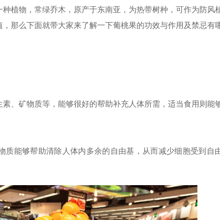
一种植物，常绿乔木，原产于东南亚，为热带树种，可作为防风
值，那么下面就带大家来了解一下葡桃果的功效与作用及禁忌有
生素、矿物质等，能够很好的帮助补充人体所需，适当食用则能
物质能够帮助清除人体内多余的自由基，从而减少细胞受到自