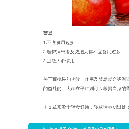
禁忌
1.不宜食用过多
2.
糖尿病
患者及减肥人群不宜食用过多
3.过敏人群慎用
关于葡桃果的功效与作用及禁忌就介绍到
的益处的，大家在平时则可以根据自身的
本文章来源于轻壹健康，转载请标明出处
上一篇:
冬瓜子的功效与作用及禁忌有哪些？