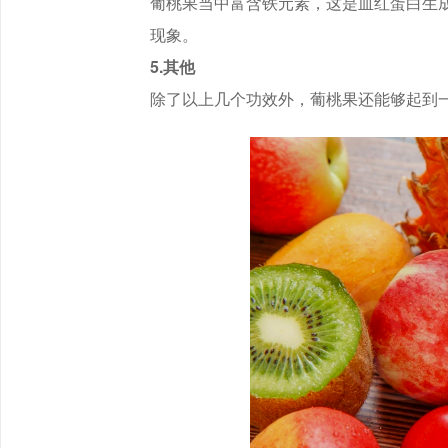
葡桃果当中富含铁元素，这是血红蛋白生
现象。
5.其他
除了以上几个功效外，葡桃果还能够起到