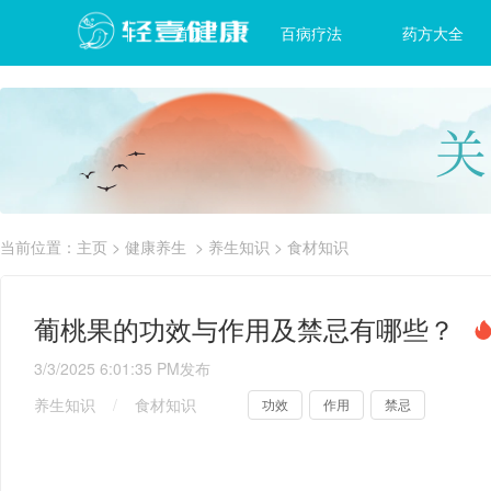
首页
百病疗法
药方大全
当前位置：
主页
>
健康养生
>
养生知识
>
食材知识
葡桃果的功效与作用及禁忌有哪些？
3/3/2025 6:01:35 PM
发布
养生知识
/
食材知识
功效
作用
禁忌