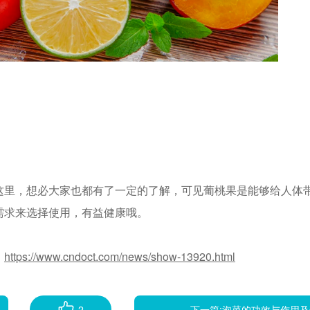
这里，想必大家也都有了一定的了解，可见葡桃果是能够给人体
需求来选择使用，有益健康哦。
：
https://www.cndoct.com/news/show-13920.html
2
下一篇:
泡菜的功效与作用及