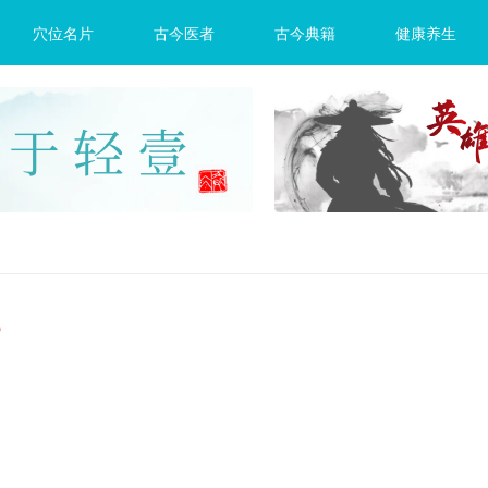
穴位名片
古今医者
古今典籍
健康养生