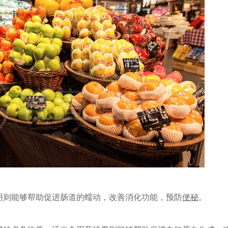
用则能够帮助促进肠道的蠕动，改善消化功能，预防
便秘
。