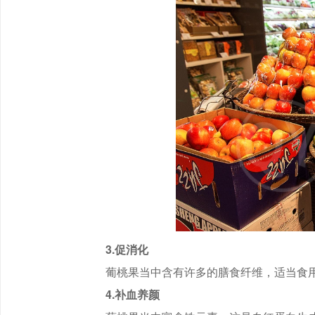
3.促消化
葡桃果当中含有许多的膳食纤维，适当食
4.补血养颜